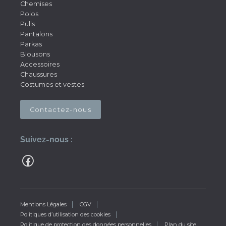
Chemises
Polos
Pulls
Pantalons
Parkas
Blousons
Accessoires
Chaussures
Costumes et vestes
Contactez-nous
Suivez-nous :
Mentions Légales
CGV
Politiques d’utilisation des cookies
Politique de protection des données personnelles
Plan du site