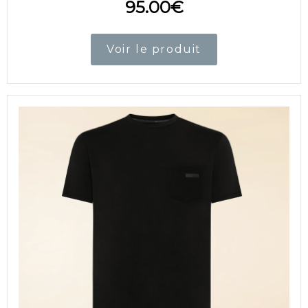
95.00
€
Voir le produit