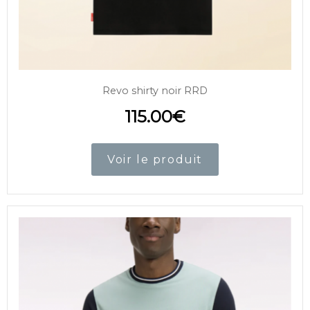
Revo shirty noir RRD
115.00
€
Voir le produit