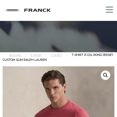
ACCUEIL
»
E-SHOP
»
T-SHIRT
»
T-SHIRT À COL ROND JERSEY
CUSTOM SLIM RALPH LAUREN