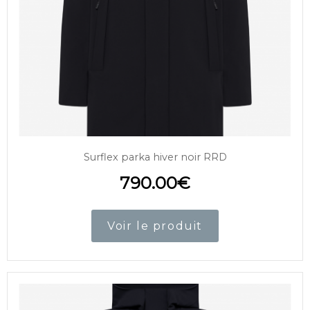
Surflex parka hiver noir RRD
790.00
€
Voir le produit