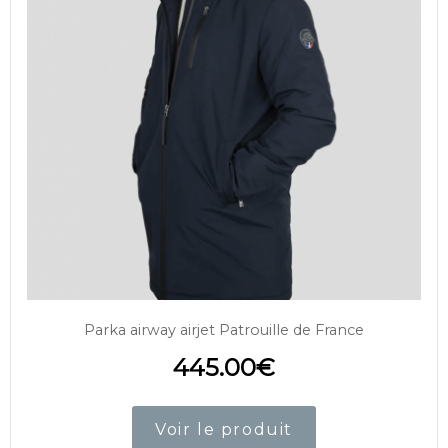
Parka airway airjet Patrouille de France
445.00
€
Voir le produit