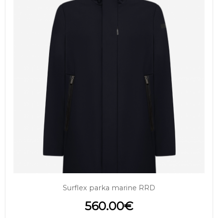
Surflex parka marine RRD
560.00
€