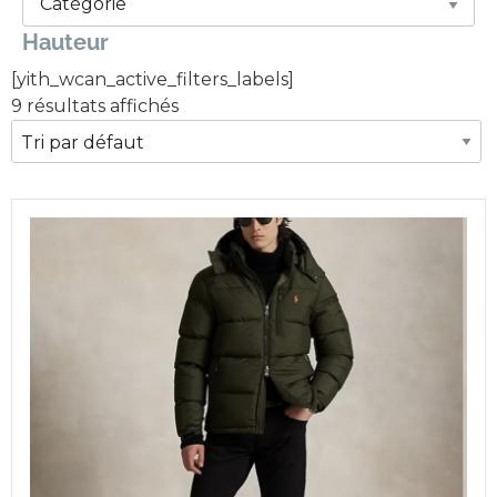
Hauteur
[yith_wcan_active_filters_labels]
9 résultats affichés