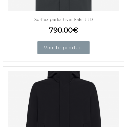
Surflex parka hiver kaki RRD
790.00
€
Voir le produit