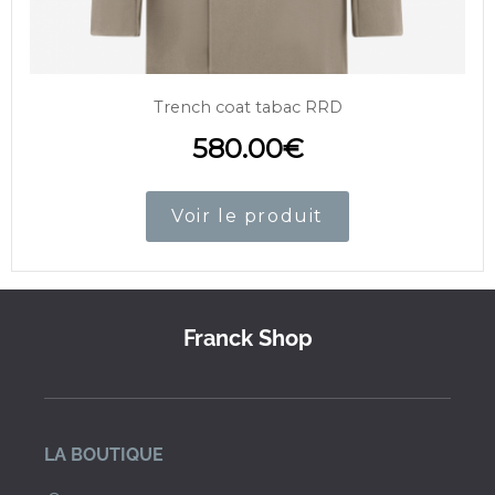
Trench coat tabac RRD
580.00
€
Voir le produit
Franck Shop
LA BOUTIQUE