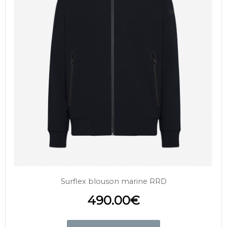
Surflex blouson marine RRD
490.00
€