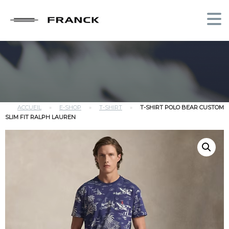
ACCUEIL
»
E-SHOP
»
T-SHIRT
»
T-SHIRT POLO BEAR CUSTOM
SLIM FIT RALPH LAUREN