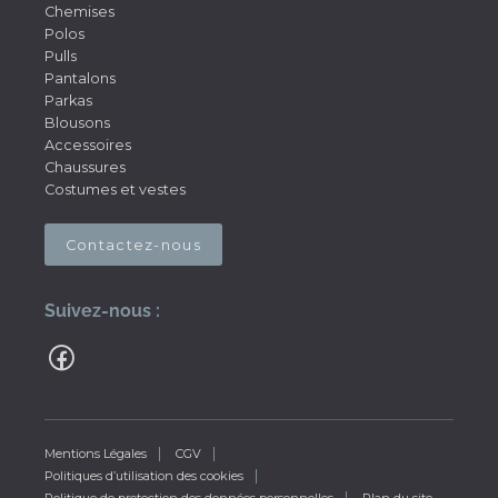
Chemises
Polos
Pulls
Pantalons
Parkas
Blousons
Accessoires
Chaussures
Costumes et vestes
Contactez-nous
Suivez-nous :
Mentions Légales
CGV
Politiques d’utilisation des cookies
Politique de protection des données personnelles
Plan du site