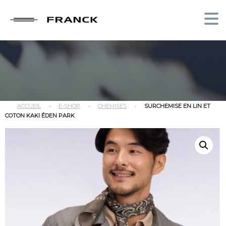
ACCUEIL
»
E-SHOP
»
CHEMISES
»
SURCHEMISE EN LIN ET
COTON KAKI ÉDEN PARK