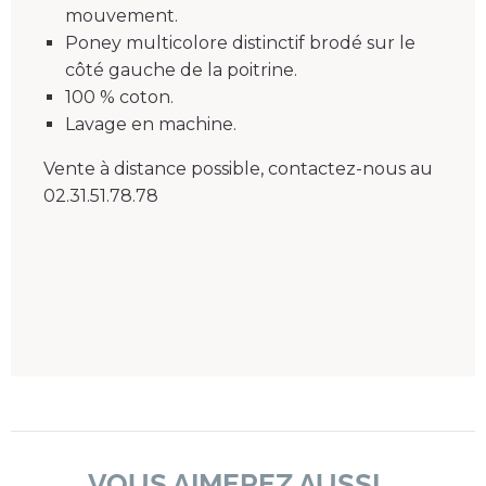
mouvement.
Poney multicolore distinctif brodé sur le
côté gauche de la poitrine.
100 % coton.
Lavage en machine.
Vente à distance possible, contactez-nous au
02.31.51.78.78
VOUS AIMEREZ AUSSI...