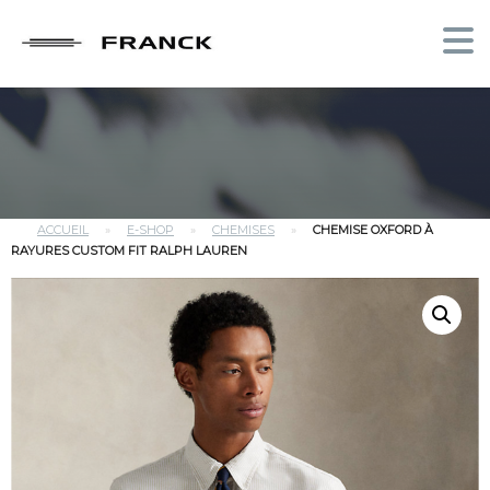
ACCUEIL
»
E-SHOP
»
CHEMISES
»
CHEMISE OXFORD À
RAYURES CUSTOM FIT RALPH LAUREN