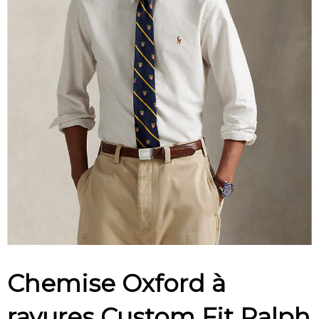
Chemise Oxford à
rayures Custom Fit Ralph