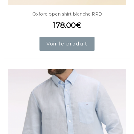
Oxford open shirt blanche RRD
178.00
€
Voir le produit