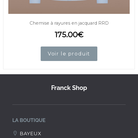
Chemise à rayures en jacquard RRD
175.00
€
Voir le produit
Franck Shop
LA BOUTIQUE
BAYEUX