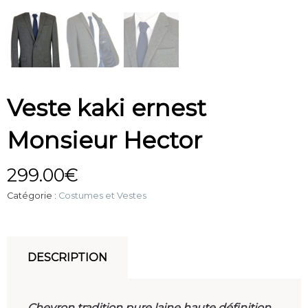
Veste kaki ernest
Monsieur Hector
299.00
€
Catégorie :
Costumes et Vestes
DESCRIPTION
Chevron tradition pure laine haute définition