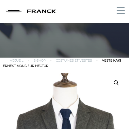
ACCUEIL
»
E-SHOP
»
COSTUMES ET VESTES
»
VESTE KAKI
ERNEST MONSIEUR HECTOR