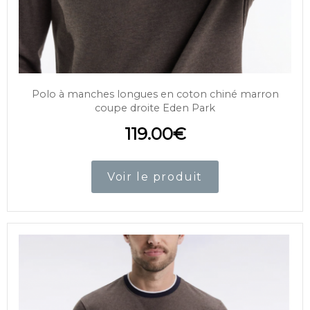
Polo à manches longues en coton chiné marron
coupe droite Eden Park
119.00
€
Voir le produit