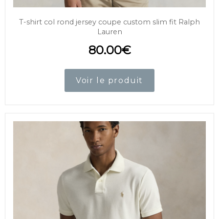
T-shirt col rond jersey coupe custom slim fit Ralph
Lauren
80.00
€
Voir le produit