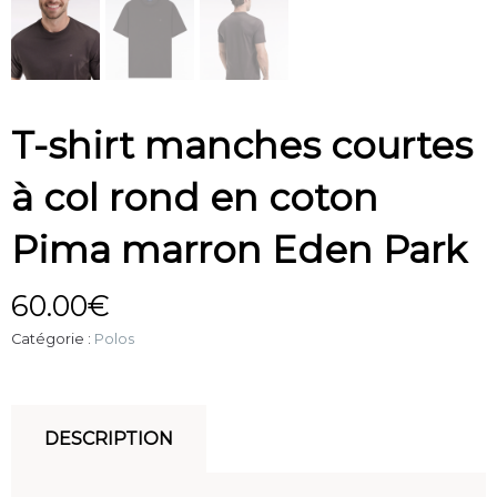
T-shirt manches courtes
à col rond en coton
Pima marron Eden Park
60.00
€
Catégorie :
Polos
DESCRIPTION