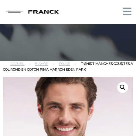
ACCUEIL
»
E-SHOP
»
POLOS
»
T-SHIRT MANCHES COURTES À
COL ROND EN COTON PIMA MARRON EDEN PARK