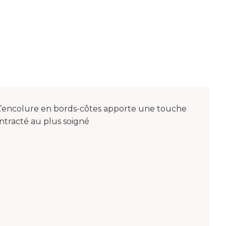
 L’encolure en bords-côtes apporte une touche
ontracté au plus soigné