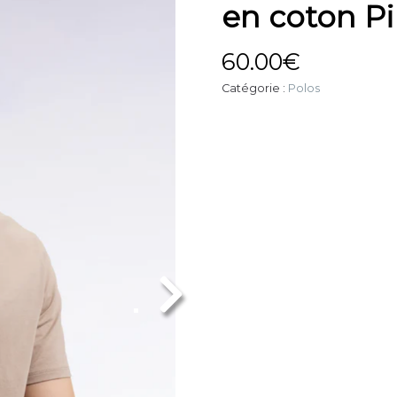
en coton P
60.00
€
Catégorie :
Polos