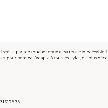
ond séduit par son toucher doux et sa tenue impeccable.
-shirt pour homme s’adapte à tous les styles, du plus déc
31.51.78.78