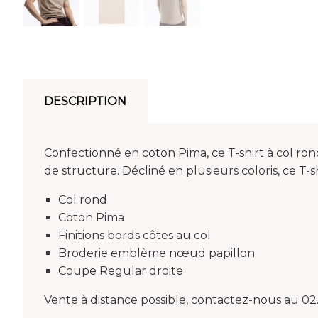
DESCRIPTION
Confectionné en coton Pima, ce T-shirt à col r
de structure. Décliné en plusieurs coloris, ce T
Col rond
Coton Pima
Finitions bords côtes au col
Broderie emblème nœud papillon
Coupe Regular droite
Vente à distance possible, contactez-nous au 02.