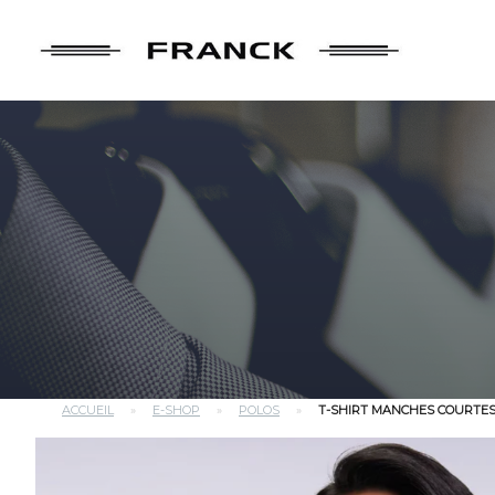
ACCUEIL
»
E-SHOP
»
POLOS
»
T-SHIRT MANCHES COURTES