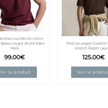
nches courtes en coton
deaux coupe droite Eden
Polo en piqué Custom S
Park
stretch Ralph Lau
99.00
€
125.00
€
Voir le produit
Voir le produi