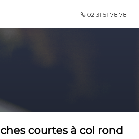
02 31 51 78 78
ches courtes à col rond