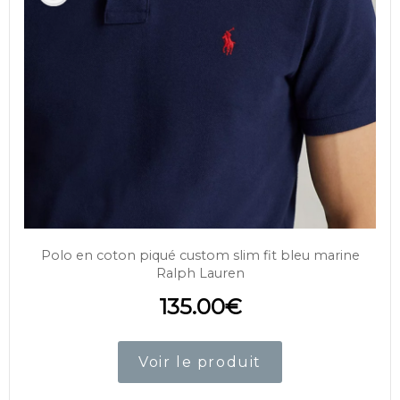
Polo en coton piqué custom slim fit bleu marine
Ralph Lauren
135.00
€
Voir le produit