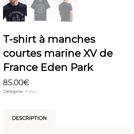
T-shirt à manches
courtes marine XV de
France Eden Park
85.00
€
Catégorie :
Polos
DESCRIPTION