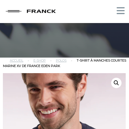
ACCUEIL
»
E-SHOP
»
POLOS
»
T-SHIRT À MANCHES COURTES
MARINE XV DE FRANCE EDEN PARK