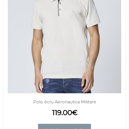
Polo écru Aeronautica Militare
119.00
€