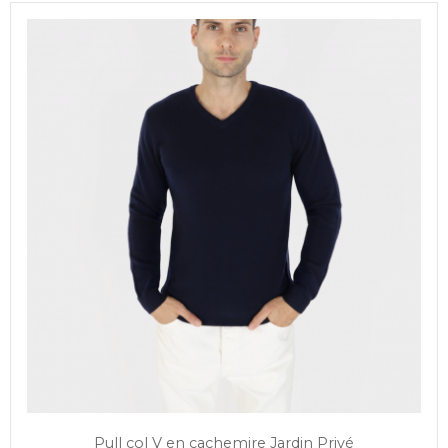
Pull col V en cachemire Jardin Privé