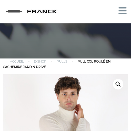
ACCUEIL
»
E-SHOP
»
PULLS
»
PULL COL ROULÉ EN
CACHEMIRE JARDIN PRIVÉ