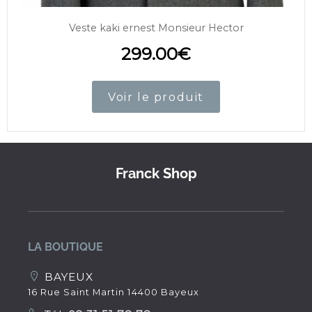
Veste kaki ernest Monsieur Hector
299.00
€
Voir le produit
Franck Shop
LA BOUTIQUE
BAYEUX
16 Rue Saint Martin 14400 Bayeux