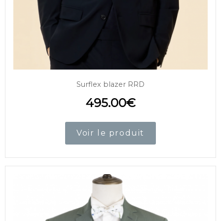
Surflex blazer RRD
495.00
€
Voir le produit