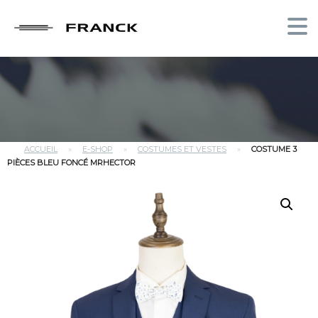
ACCUEIL
»
E-SHOP
»
COSTUMES ET VESTES
»
COSTUME 3
PIÈCES BLEU FONCÉ MRHECTOR