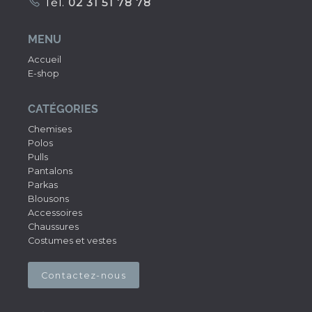
Tél.
02 31 51 78 78
MENU
Accueil
E-shop
CATÉGORIES
Chemises
Polos
Pulls
Pantalons
Parkas
Blousons
Accessoires
Chaussures
Costumes et vestes
Contactez-nous