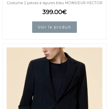
Costume 2 pièces à rayures bleu MONSIEUR HECTOR
399.00
€
Voir le produit